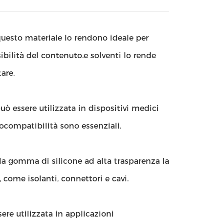
i questo materiale lo rendono ideale per
ibilità del contenuto.e solventi lo rende
are.
ò essere utilizzata in dispositivi medici
biocompatibilità sono essenziali.
lla gomma di silicone ad alta trasparenza la
 come isolanti, connettori e cavi.
re utilizzata in applicazioni