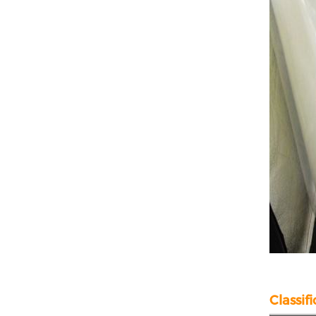
Classif