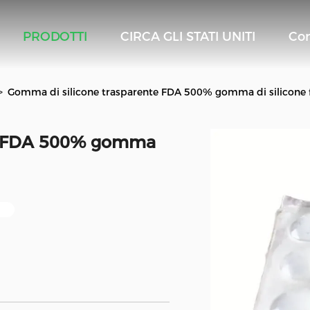
PRODOTTI
CIRCA GLI STATI UNITI
Con
>
Gomma di silicone trasparente FDA 500% gomma di silicone 
te FDA 500% gomma