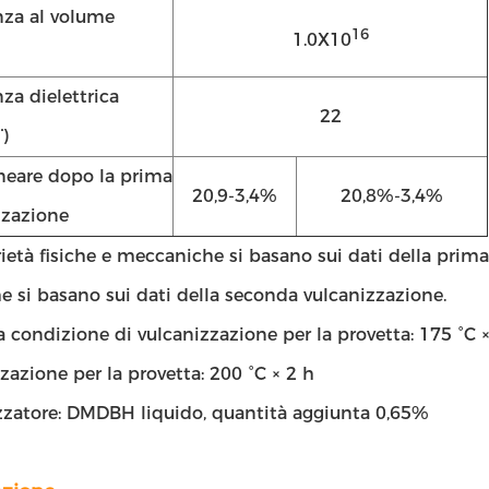
nza al volume
16
1.0X10
za dielettrica
22
)
ineare dopo la prima
20,9-3,4%
20,8%-3,4%
zzazione
ietà fisiche e meccaniche si basano sui dati della prim
he si basano sui dati della seconda vulcanizzazione.
 condizione di vulcanizzazione per la provetta: 175 °C 
zazione per la provetta: 200 °C × 2 h
zzatore: DMDBH liquido, quantità aggiunta 0,65%