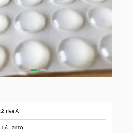
2 riva A
, L/C, altro