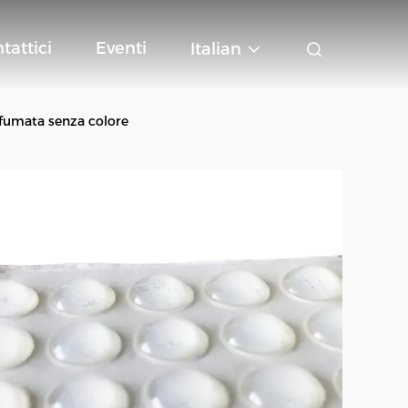
tattici
Eventi
Italian
fumata senza colore