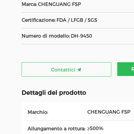
Marca:
CHENGUANG FSP
Certificazione:
FDA / LFGB / SGS
Numero di modello:
DH-9450
R
Contattici
Dettagli del prodotto
CHENGUANG FSP
Marchio:
≥500%
Allungamento a rottura: