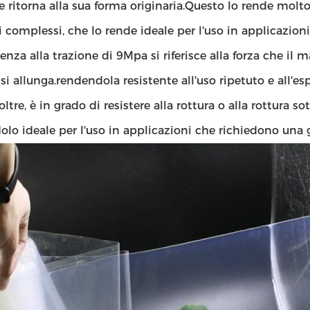
e ritorna alla sua forma originaria.Questo lo rende molto 
 complessi, che lo rende ideale per l'uso in applicazioni 
tenza alla trazione di 9Mpa si riferisce alla forza che i
i allunga.rendendola resistente all'uso ripetuto e all'esp
oltre, è in grado di resistere alla rottura o alla rottura 
lo ideale per l'uso in applicazioni che richiedono una 