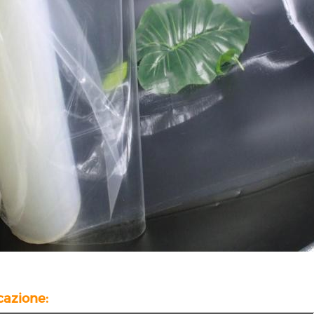
icazione: