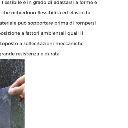
flessibile e in grado di adattarsi a forme e
che richiedono flessibilità ed elasticità.
l materiale può sopportare prima di rompersi
osizione a fattori ambientali quali il
sottoposto a sollecitazioni meccaniche,
grande resistenza e durata.